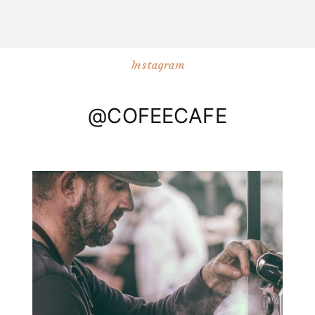
Instagram
@COFEECAFE