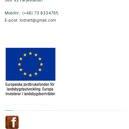
Mobilnr.: (+46) 73 8334765
E-post: lodratt@gmail.com
Besök oss på Facebook