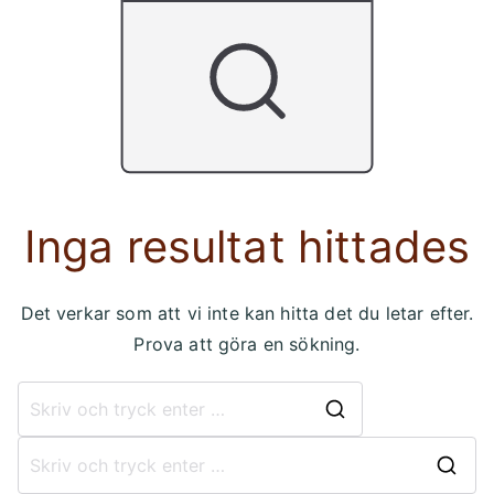
Inga resultat hittades
Det verkar som att vi inte kan hitta det du letar efter.
Prova att göra en sökning.
Sök
efter:
S