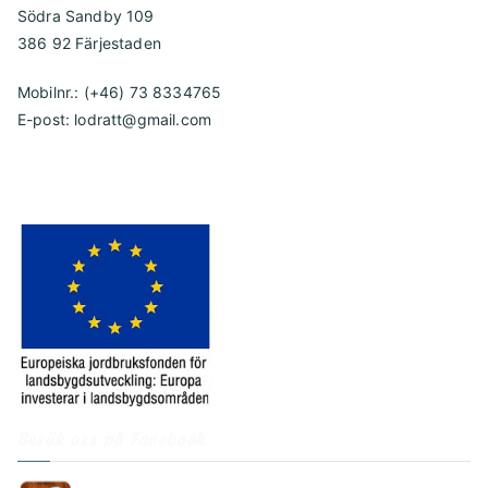
Södra Sandby 109
386 92 Färjestaden
Mobilnr.: (+46) 73 8334765
E-post: lodratt@gmail.com
Besök oss på Facebook